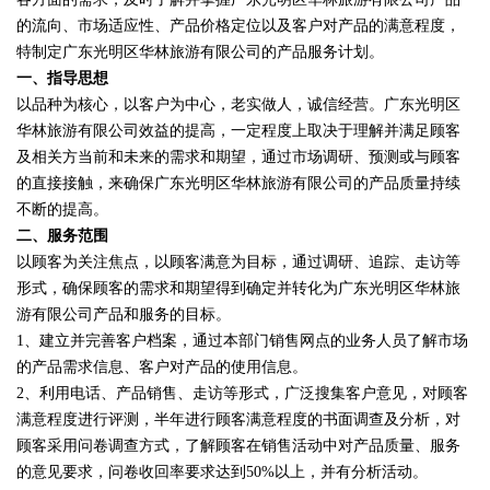
的流向、市场适应性、产品价格定位以及客户对产品的满意程度，
特制定广东光明区华林旅游有限公司的产品服务计划。
一、指导思想
以品种为核心，以客户为中心，老实做人，诚信经营。广东光明区
华林旅游有限公司效益的提高，一定程度上取决于理解并满足顾客
及相关方当前和未来的需求和期望，通过市场调研、预测或与顾客
的直接接触，来确保广东光明区华林旅游有限公司的产品质量持续
不断的提高。
二、服务范围
以顾客为关注焦点，以顾客满意为目标，通过调研、追踪、走访等
形式，确保顾客的需求和期望得到确定并转化为广东光明区华林旅
游有限公司产品和服务的目标。
1、建立并完善客户档案，通过本部门销售网点的业务人员了解市场
的产品需求信息、客户对产品的使用信息。
2、利用电话、产品销售、走访等形式，广泛搜集客户意见，对顾客
满意程度进行评测，半年进行顾客满意程度的书面调查及分析，对
顾客采用问卷调查方式，了解顾客在销售活动中对产品质量、服务
的意见要求，问卷收回率要求达到50%以上，并有分析活动。