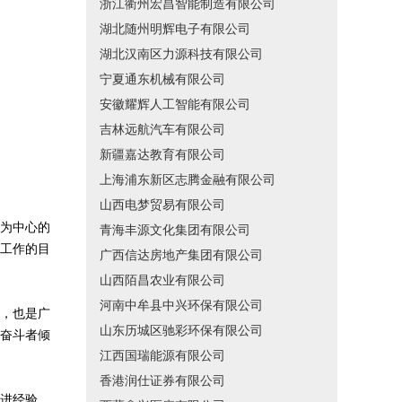
浙江衢州宏昌智能制造有限公司
湖北随州明辉电子有限公司
湖北汉南区力源科技有限公司
宁夏通东机械有限公司
安徽耀辉人工智能有限公司
吉林远航汽车有限公司
新疆嘉达教育有限公司
上海浦东新区志腾金融有限公司
山西电梦贸易有限公司
为中心的
青海丰源文化集团有限公司
工作的目
广西信达房地产集团有限公司
山西陌昌农业有限公司
河南中牟县中兴环保有限公司
，也是广
山东历城区驰彩环保有限公司
奋斗者倾
江西国瑞能源有限公司
香港润仕证券有限公司
进经验，