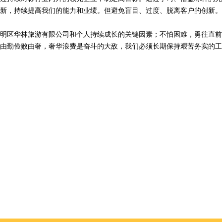
新，持续提高我们的能力和业绩。但避免盲目、过度、脱离客户的创新。
明区华林旅游有限公司和个人持续成长的关键因素；不怕困难，勇往直前
由勤俭败由奢，奢华浪费是奋斗的大敌，我们必须长期保持艰苦务实的工